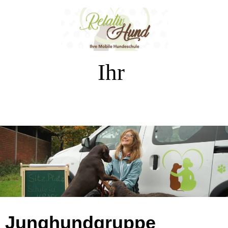
Ihr
Junghundgruppe